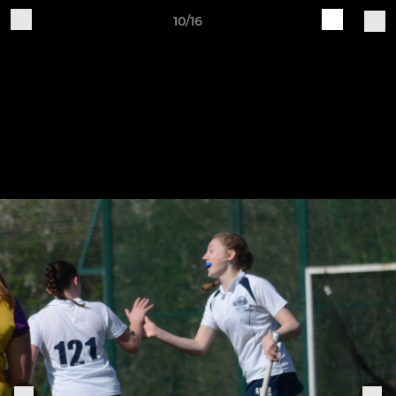
10/16