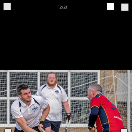
12/21